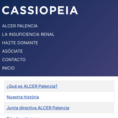
ALCER PALENCIA
LA INSUFICIENCIA RENAL
HAZTE DONANTE
ASÓCIATE
CONTACTO
INICIO
Título
¿Qué es ALCER Palencia?
Nuestra história
Junta directiva ALCER Palencia