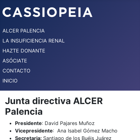
ALCER PALENCIA
LA INSUFICIENCIA RENAL
HAZTE DONANTE
ASÓCIATE
CONTACTO
INICIO
Junta directiva ALCER
Palencia
Presidente
: David Pajares Muñoz
Vicepresidente
: Ana Isabel Gómez Macho
Secretaria:
Santiago de los Buéis Juárez