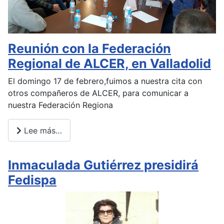
Reunión con la Federación
Regional de ALCER, en Valladolid
El domingo 17 de febrero,fuimos a nuestra cita con
otros compañeros de ALCER, para comunicar a
nuestra Federación Regiona
Lee más…
Inmaculada Gutiérrez presidirá
Fedispa