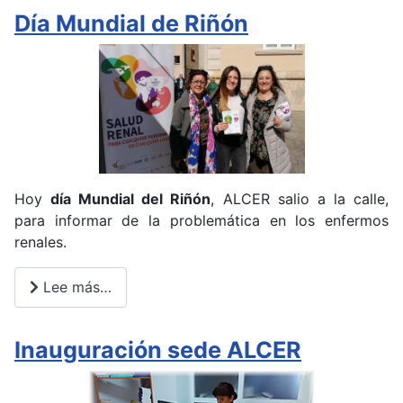
Día Mundial de Riñón
Hoy
día Mundial del Riñón
, ALCER salio a la calle,
para informar de la problemática en los enfermos
renales.
Lee más…
Inauguración sede ALCER