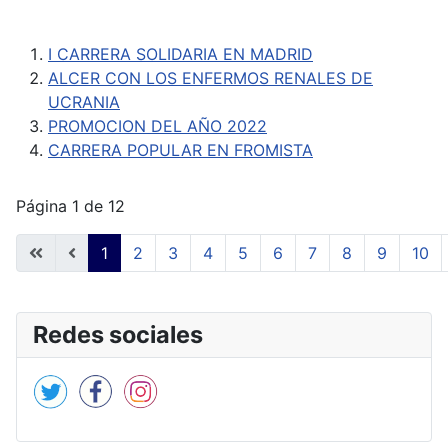
I CARRERA SOLIDARIA EN MADRID
ALCER CON LOS ENFERMOS RENALES DE
UCRANIA
PROMOCION DEL AÑO 2022
CARRERA POPULAR EN FROMISTA
Página 1 de 12
1
2
3
4
5
6
7
8
9
10
Redes sociales